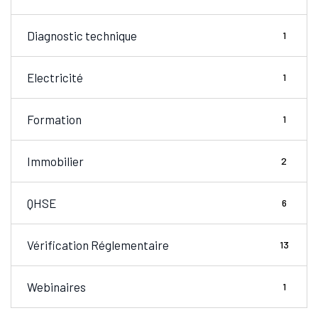
Diagnostic technique
1
Electricité
1
Formation
1
Immobilier
2
QHSE
6
Vérification Réglementaire
13
Webinaires
1