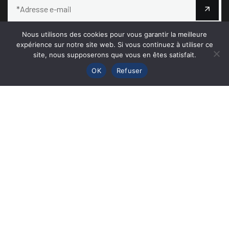
Nous utilisons des cookies pour vous garantir la meilleure
expérience sur notre site web. Si vous continuez à utiliser ce
site, nous supposerons que vous en êtes satisfait.
OK
Refuser
Nos filiales
Gabon
Congo
Cameroun
Tchad